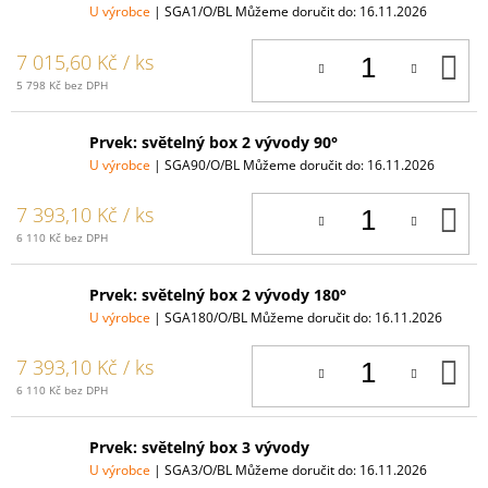
U výrobce
| SGA1/O/BL
Můžeme doručit do:
16.11.2026
D
7 015,60 Kč
/ ks
K
5 798 Kč bez DPH
Prvek: světelný box 2 vývody 90°
U výrobce
| SGA90/O/BL
Můžeme doručit do:
16.11.2026
D
7 393,10 Kč
/ ks
K
6 110 Kč bez DPH
Prvek: světelný box 2 vývody 180°
U výrobce
| SGA180/O/BL
Můžeme doručit do:
16.11.2026
D
7 393,10 Kč
/ ks
K
6 110 Kč bez DPH
Prvek: světelný box 3 vývody
U výrobce
| SGA3/O/BL
Můžeme doručit do:
16.11.2026