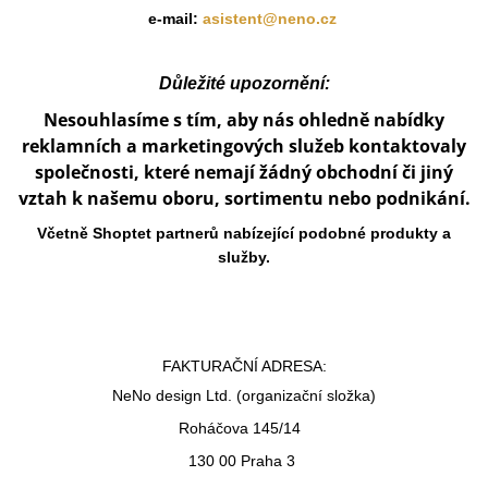
e-mail:
asistent@neno.cz
A
J
Í
Důležité upozornění:
T
Nesouhlasíme s tím, aby nás ohledně nabídky
?
reklamních a marketingových služeb kontaktovaly
společnosti, které nemají žádný obchodní či jiný
vztah k našemu oboru, sortimentu nebo podnikání.
Včetně Shoptet partnerů nabízející podobné produkty a
HLEDAT
služby.
D
O
FAKTURAČNÍ ADRESA:
P
NeNo design Ltd. (organizační složka)
O
R
Roháčova 145/14
U
130 00 Praha 3
Č
U