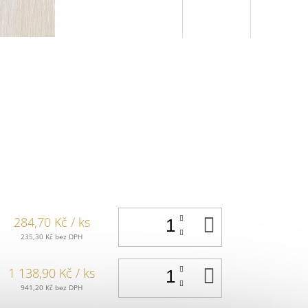
DO
284,70 Kč
/ ks
KOŠÍKU
235,30 Kč bez DPH
DO
1 138,90 Kč
/ ks
KOŠÍKU
941,20 Kč bez DPH