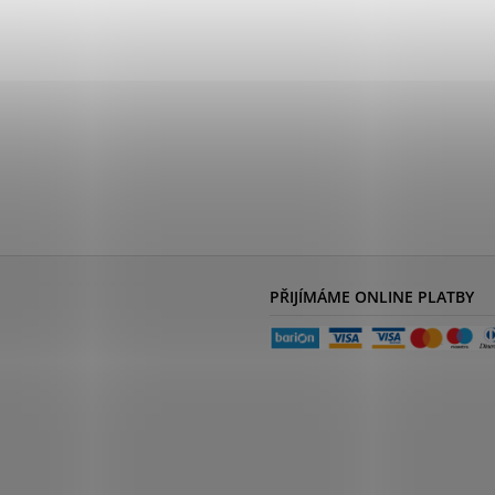
PŘIJÍMÁME ONLINE PLATBY