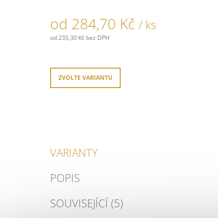
od
284,70 Kč
/ ks
od
235,30 Kč
bez DPH
Měrná
cena:
ZVOLTE VARIANTU
VARIANTY
POPIS
SOUVISEJÍCÍ (5)