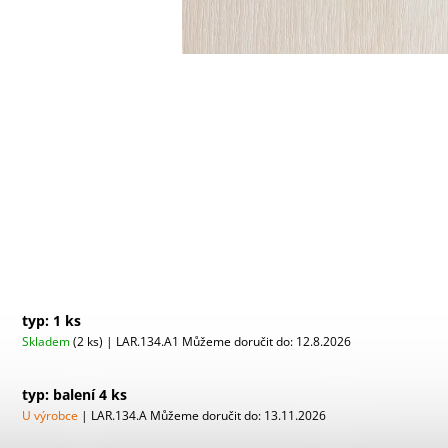
typ: 1 ks
Skladem
(2 ks)
| LAR.134.A1
Můžeme doručit do:
12.8.2026
typ: balení 4 ks
U výrobce
| LAR.134.A
Můžeme doručit do:
13.11.2026