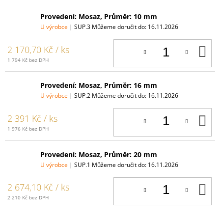
Provedení: Mosaz, Průměr: 10 mm
U výrobce
| SUP.3
Můžeme doručit do:
16.11.2026
D
2 170,70 Kč
/ ks
K
1 794 Kč bez DPH
Provedení: Mosaz, Průměr: 16 mm
U výrobce
| SUP.2
Můžeme doručit do:
16.11.2026
D
2 391 Kč
/ ks
K
1 976 Kč bez DPH
Provedení: Mosaz, Průměr: 20 mm
U výrobce
| SUP.1
Můžeme doručit do:
16.11.2026
D
2 674,10 Kč
/ ks
K
2 210 Kč bez DPH