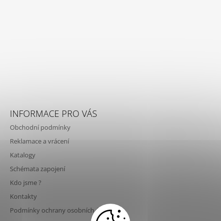
INFORMACE PRO VÁS
Obchodní podmínky
Reklamace a vrácení
Katalogy
Schémata zapojení
Kdo jsme ?
Kontakty
Podmínky ochrany osobních údajů