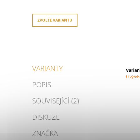
cena:
ZVOLTE VARIANTU
VARIANTY
Varian
U výro
POPIS
SOUVISEJÍCÍ (2)
DISKUZE
ZNAČKA