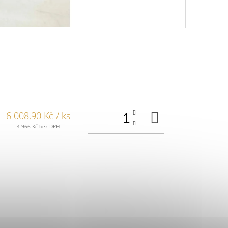
DO
6 008,90 Kč
/ ks
KOŠÍKU
4 966 Kč bez DPH