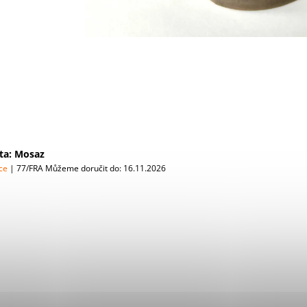
ta: Mosaz
bce
| 77/FRA
Můžeme doručit do:
16.11.2026