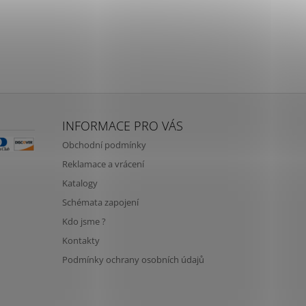
INFORMACE PRO VÁS
Obchodní podmínky
Reklamace a vrácení
Katalogy
Schémata zapojení
Kdo jsme ?
Kontakty
Podmínky ochrany osobních údajů