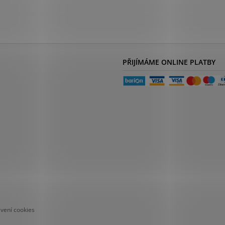
PŘIJÍMÁME ONLINE PLATBY
avení cookies