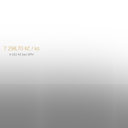
7 298,70 Kč
/ ks
6 032 Kč bez DPH