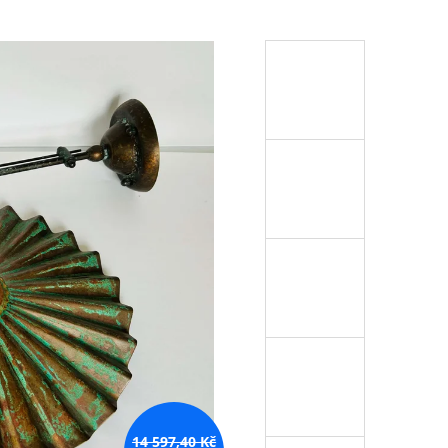
14 597,40 Kč