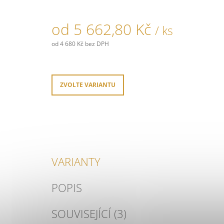
od
5 662,80 Kč
/ ks
od
4 680 Kč
bez DPH
Měrná
cena:
ZVOLTE VARIANTU
VARIANTY
POPIS
SOUVISEJÍCÍ (3)