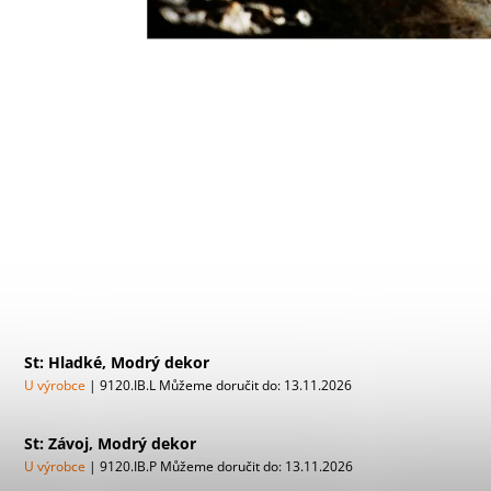
St: Hladké, Modrý dekor
U výrobce
| 9120.IB.L
Můžeme doručit do:
13.11.2026
St: Závoj, Modrý dekor
U výrobce
| 9120.IB.P
Můžeme doručit do:
13.11.2026