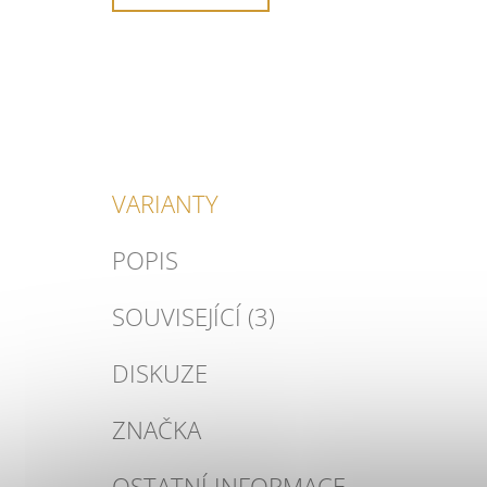
VARIANTY
POPIS
SOUVISEJÍCÍ (3)
DISKUZE
ZNAČKA
OSTATNÍ INFORMACE