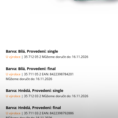
Barva: Bílá, Provedení: single
U výrobce
| 35 712 05 2
Můžeme doručit do:
16.11.2026
Barva: Bílá, Provedení: final
U výrobce
| 35 711 05 2
EAN:
8422398784201
Můžeme doručit do:
16.11.2026
Barva: Hnědá, Provedení: single
U výrobce
| 35 712 03 2
Můžeme doručit do:
16.11.2026
Barva: Hnědá, Provedení: final
U výrobce
| 35 711 03 2
EAN:
8422398792886
Můžeme doručit do:
16.11.2026