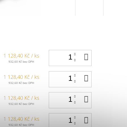
DO
1 128,40 Kč
/ ks
KOŠÍKU
932,60 Kč bez DPH
DO
1 128,40 Kč
/ ks
KOŠÍKU
932,60 Kč bez DPH
DO
1 128,40 Kč
/ ks
KOŠÍKU
932,60 Kč bez DPH
DO
1 128,40 Kč
/ ks
KOŠÍKU
932,60 Kč bez DPH