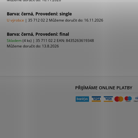
Barva: černá, Provedení: single
U výrobce
| 35 712 02 2
Můžeme doručit do:
16.11.2026
Barva: černá, Provedení: final
Skladem
(4 ks)
| 35 711 02 2
EAN:
8435263619348
Můžeme doručit do:
13.8.2026
PŘIJÍMÁME ONLINE PLATBY