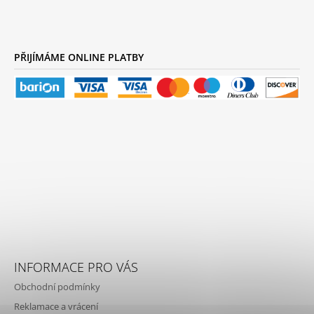
PŘIJÍMÁME ONLINE PLATBY
INFORMACE PRO VÁS
Obchodní podmínky
Reklamace a vrácení