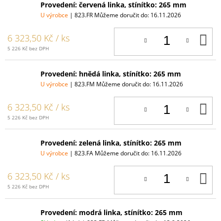
Provedení: červená linka, stínítko: 265 mm
U výrobce
| 823.FR
Můžeme doručit do:
16.11.2026
D
6 323,50 Kč
/ ks
K
5 226 Kč bez DPH
Provedení: hnědá linka, stínítko: 265 mm
U výrobce
| 823.FM
Můžeme doručit do:
16.11.2026
D
6 323,50 Kč
/ ks
K
5 226 Kč bez DPH
Provedení: zelená linka, stínítko: 265 mm
U výrobce
| 823.FA
Můžeme doručit do:
16.11.2026
D
6 323,50 Kč
/ ks
K
5 226 Kč bez DPH
Provedení: modrá linka, stínítko: 265 mm