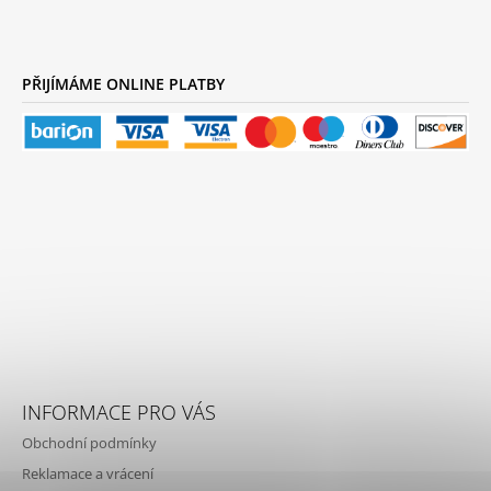
PŘIJÍMÁME ONLINE PLATBY
INFORMACE PRO VÁS
Obchodní podmínky
Reklamace a vrácení