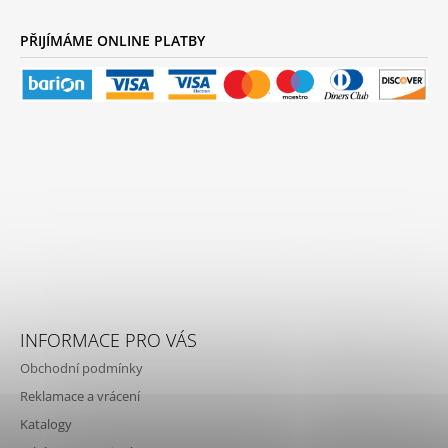
PŘIJÍMÁME ONLINE PLATBY
INFORMACE PRO VÁS
Obchodní podmínky
Reklamace a vrácení
Katalogy