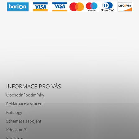
INFORMACE PRO VÁS
Obchodní podmínky
Reklamace a vrácení
Katalogy
Schémata zapojení
Kdo jsme ?
Kontakty