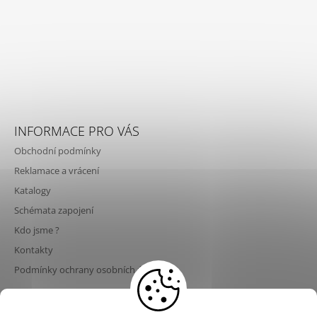
INFORMACE PRO VÁS
Obchodní podmínky
Reklamace a vrácení
Katalogy
Schémata zapojení
Kdo jsme ?
Kontakty
Podmínky ochrany osobních údajů