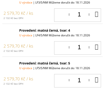
U výrobce
| LF3/S/NM
Můžeme doručit do:
18.11.2026
D
2 579,70 Kč
/ ks
K
2 132 Kč bez DPH
Provedení: matná černá, tvar: 4
U výrobce
| LF4/S/NM
Můžeme doručit do:
18.11.2026
D
2 579,70 Kč
/ ks
K
2 132 Kč bez DPH
Provedení: matná černá, tvar: 5
U výrobce
| LF5/S/NM
Můžeme doručit do:
18.11.2026
D
2 579,70 Kč
/ ks
K
2 132 Kč bez DPH