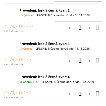
Provedení: lesklá černá, tvar: 2
U výrobce
| LF2/S/NL
Můžeme doručit do:
18.11.2026
D
2 579,70 Kč
/ ks
K
2 132 Kč bez DPH
Provedení: lesklá černá, tvar: 3
U výrobce
| LF3/S/NL
Můžeme doručit do:
18.11.2026
D
2 579,70 Kč
/ ks
K
2 132 Kč bez DPH
Provedení: lesklá černá, tvar: 4
Skladem
(1 ks)
| LF4/S/NL
Můžeme doručit do:
14.8.2026
D
2 579,70 Kč
/ ks
K
2 132 Kč bez DPH