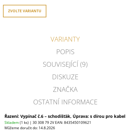
ZVOLTE VARIANTU
VARIANTY
POPIS
SOUVISEJÍCÍ (9)
DISKUZE
ZNAČKA
OSTATNÍ INFORMACE
Řazení: Vypínač č.6 – schodišťák, Úprava: s dírou pro kabel
Skladem
(1 ks)
| 30 308 79 2V
EAN:
8435450109621
Můžeme doručit do:
14.8.2026