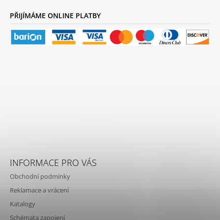
PŘIJÍMÁME ONLINE PLATBY
INFORMACE PRO VÁS
Obchodní podmínky
Reklamace a vrácení
Katalogy
Schémata zapojení