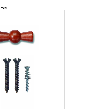
a med