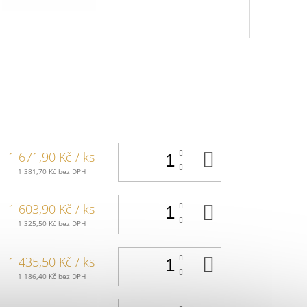
DO
1 671,90 Kč
/ ks
KOŠÍKU
1 381,70 Kč bez DPH
DO
1 603,90 Kč
/ ks
KOŠÍKU
1 325,50 Kč bez DPH
DO
1 435,50 Kč
/ ks
KOŠÍKU
1 186,40 Kč bez DPH