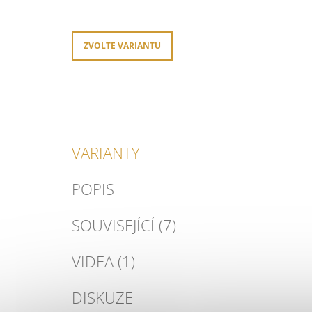
Měrná
cena:
ZVOLTE VARIANTU
VARIANTY
POPIS
SOUVISEJÍCÍ (7)
VIDEA (1)
DISKUZE