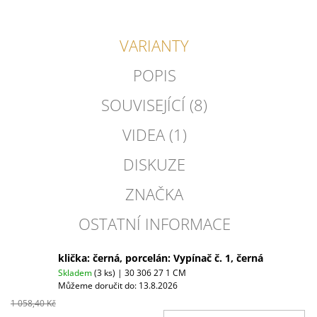
VARIANTY
POPIS
SOUVISEJÍCÍ (8)
VIDEA (1)
DISKUZE
ZNAČKA
OSTATNÍ INFORMACE
klička: černá, porcelán: Vypínač č. 1, černá
Skladem
(3 ks)
| 30 306 27 1 CM
Můžeme doručit do:
13.8.2026
1 058,40 Kč