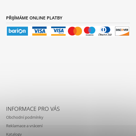
PŘIJÍMÁME ONLINE PLATBY
INFORMACE PRO VÁS
Obchodní podmínky
Reklamace a vrácení
Katalogy