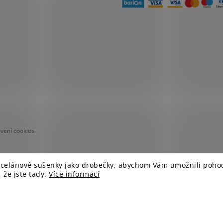
avení cookies
rcelánové sušenky jako drobečky, abychom Vám umožnili pohod
 že jste tady.
Více informací