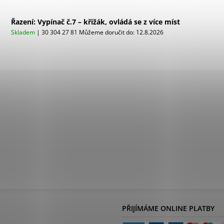
Řazení: Vypínač č.7 – křižák, ovládá se z více míst
Skladem
| 30 304 27 81
Můžeme doručit do:
12.8.2026
PŘIJÍMÁME ONLINE PLATBY