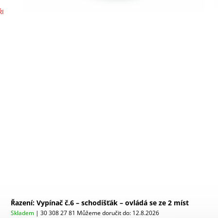
ŘI
Řazení: Vypínač č.6 – schodišťák – ovládá se ze 2 míst
Skladem
| 30 308 27 81
Můžeme doručit do:
12.8.2026