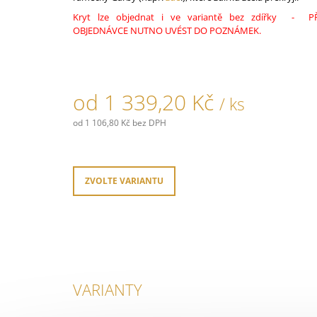
Kryt lze objednat i ve variantě bez zdířky - P
OBJEDNÁVCE NUTNO UVÉST DO POZNÁMEK.
od
1 339,20 Kč
/ ks
od
1 106,80 Kč
bez DPH
Měrná
cena:
ZVOLTE VARIANTU
VARIANTY