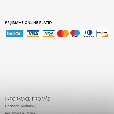
PŘIJÍMÁME ONLINE PLATBY
INFORMACE PRO VÁS
Obchodní podmínky
Reklamace a vrácení