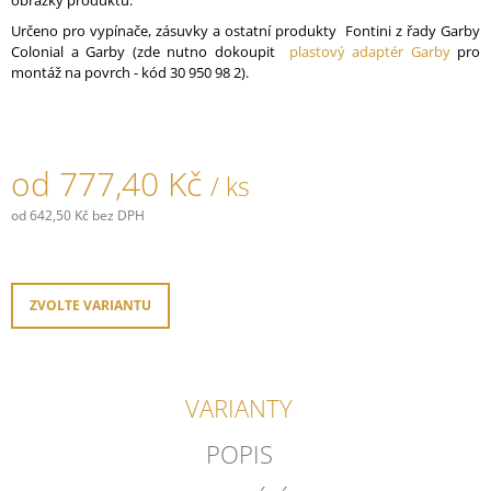
obrázky produktu.
J
Určeno pro vypínače, zásuvky a ostatní produkty Fontini z řady Garby
E
Colonial a Garby (zde nutno dokoupit
plastový adaptér Garby
pro
M
montáž na povrch - kód 30 950 98 2).
E
PORCELÁNOVÉ
TLAČÍTKO
GARBY
od
777,40 Kč
/ ks
COLONIAL
789,30
od
642,50 Kč
bez DPH
Kč
Měrná
cena:
ZVOLTE VARIANTU
VARIANTY
POPIS