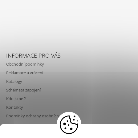
INFORMACE PRO VÁS
Obchodní podmínky
Reklamace a vrácení
Katalogy
Schémata zapojení
Kdo jsme ?
Kontakty
Podmínky ochrany osobních údajů