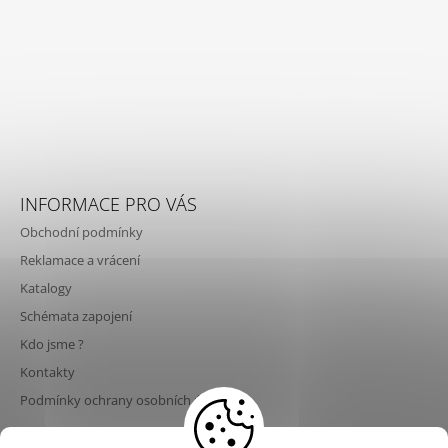
INFORMACE PRO VÁS
Obchodní podmínky
Reklamace a vrácení
Katalogy
Schémata zapojení
Kdo jsme ?
Kontakty
Podmínky ochrany osobních údajů