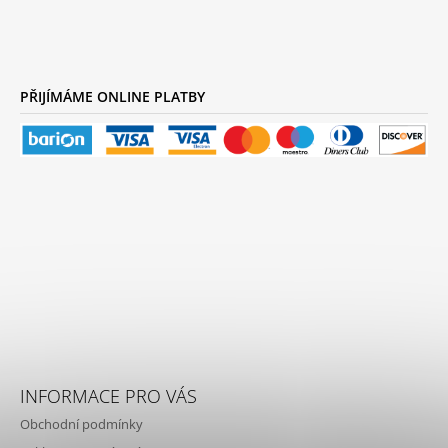
PŘIJÍMÁME ONLINE PLATBY
INFORMACE PRO VÁS
Obchodní podmínky