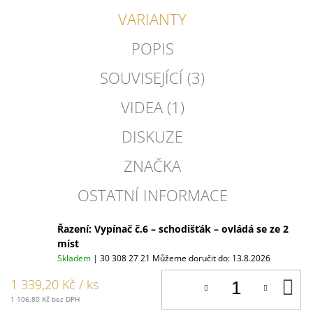
VARIANTY
POPIS
SOUVISEJÍCÍ (3)
VIDEA (1)
DISKUZE
ZNAČKA
OSTATNÍ INFORMACE
Řazení: Vypínač č.6 – schodišťák – ovládá se ze 2
míst
Skladem
| 30 308 27 21
Můžeme doručit do:
13.8.2026
D
1 339,20 Kč
/ ks
K
1 106,80 Kč bez DPH