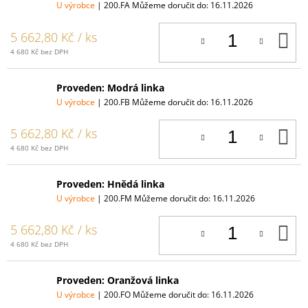
U výrobce
| 200.FA
Můžeme doručit do:
16.11.2026
D
5 662,80 Kč
/ ks
K
4 680 Kč bez DPH
Proveden: Modrá linka
U výrobce
| 200.FB
Můžeme doručit do:
16.11.2026
D
5 662,80 Kč
/ ks
K
4 680 Kč bez DPH
Proveden: Hnědá linka
U výrobce
| 200.FM
Můžeme doručit do:
16.11.2026
D
5 662,80 Kč
/ ks
K
4 680 Kč bez DPH
Proveden: Oranžová linka
U výrobce
| 200.FO
Můžeme doručit do:
16.11.2026