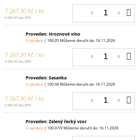
D
7 267,30 Kč
/ ks
K
6 006 Kč bez DPH
Proveden: Hroznové víno
U výrobce
| 100.05
Můžeme doručit do:
16.11.2026
D
7 267,30 Kč
/ ks
K
6 006 Kč bez DPH
Proveden: Sasanka
U výrobce
| 100.06
Můžeme doručit do:
16.11.2026
D
7 267,30 Kč
/ ks
K
6 006 Kč bez DPH
Proveden: Zelený řecký vzor
U výrobce
| 100.07/V
Můžeme doručit do:
16.11.2026