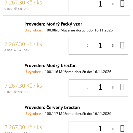
D
7 267,30 Kč
/ ks
K
6 006 Kč bez DPH
Proveden: Modrý řecký vzor
U výrobce
| 100.08/B
Můžeme doručit do:
16.11.2026
D
7 267,30 Kč
/ ks
K
6 006 Kč bez DPH
Proveden: Modrý břečťan
U výrobce
| 100.116
Můžeme doručit do:
16.11.2026
D
7 267,30 Kč
/ ks
K
6 006 Kč bez DPH
Proveden: Červený břečťan
U výrobce
| 100.117
Můžeme doručit do:
16.11.2026
D
7 267,30 Kč
/ ks
K