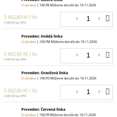
U výrobce
| 100.FB
Můžeme doručit do:
16.11.2026
D
5 662,80 Kč
/ ks
K
4 680 Kč bez DPH
Proveden: Hnědá linka
U výrobce
| 100.FM
Můžeme doručit do:
16.11.2026
D
5 662,80 Kč
/ ks
K
4 680 Kč bez DPH
Proveden: Oranžová linka
U výrobce
| 100.FO
Můžeme doručit do:
16.11.2026
D
5 662,80 Kč
/ ks
K
4 680 Kč bez DPH
Proveden: Červená linka
U výrobce
| 100.FR
Můžeme doručit do:
16.11.2026