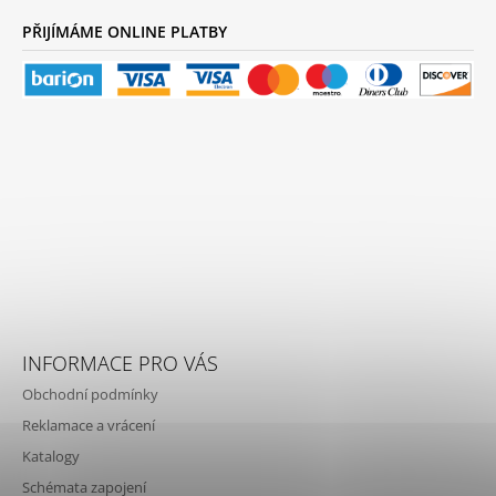
PŘIJÍMÁME ONLINE PLATBY
INFORMACE PRO VÁS
Obchodní podmínky
Reklamace a vrácení
Katalogy
Schémata zapojení