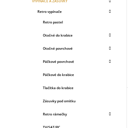
VYPÍNAČE A ZÁSUVKY
Retro vypínače
Retro pastel
Otočné do krabice
Otočné povrchové
Páčkové povrchové
Páčkové do krabice
Tlačítka do krabice
Zásuvky pod omítku
Retro rámečky
TV/SAT/PC