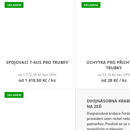
SKLADEM
SKLADEM
SPOJOVACÍ T-KUS PRO TRUBKY
ÚCHYTKA PRO PŘICH
TRUBKY
od 1 172,30 Kč bez DPH
od 23,10 Kč bez DP
od
1 418,50 Kč
/ ks
od
28 Kč
/ ks
SKLADEM
DVOJNÁSOBNÁ KRAB
NA ZEĎ
Dvojnásobná krabice Fonti
provedení satin nickel neb
patina/kov. Používá se ve s
montážním trubkovým...