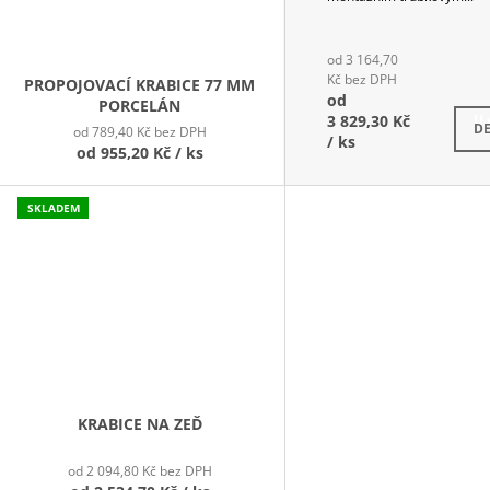
od 3 164,70
Kč bez DPH
PROPOJOVACÍ KRABICE 77 MM
od
PORCELÁN
3 829,30 Kč
U 
DE
od 789,40 Kč bez DPH
/ ks
od
955,20 Kč
/ ks
SKLADEM
KRABICE NA ZEĎ
od 2 094,80 Kč bez DPH