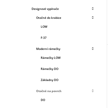
Designové vypínače
Otočné do krabice
LOW
F-37
Moderní rámečky
Rámečky LOW
Rámečky DO
Základny DO
Otočné na povrch
DO