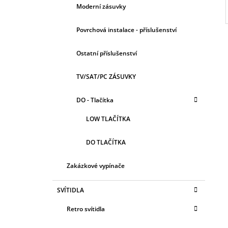
Moderní zásuvky
Povrchová instalace - příslušenství
Ostatní příslušenství
TV/SAT/PC ZÁSUVKY
DO - Tlačítka
LOW TLAČÍTKA
DO TLAČÍTKA
Zakázkové vypínače
SVÍTIDLA
Retro svítidla