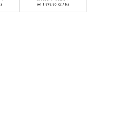
ks
od
1 878,80 Kč
/ ks