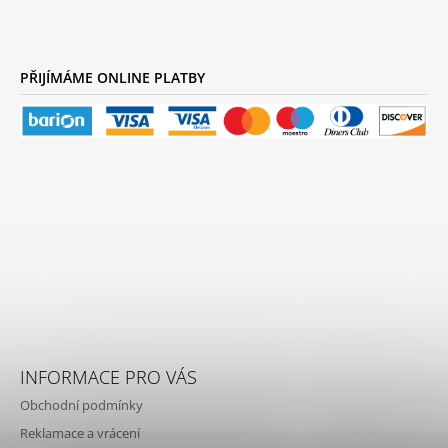
PŘIJÍMÁME ONLINE PLATBY
INFORMACE PRO VÁS
Obchodní podmínky
Reklamace a vrácení