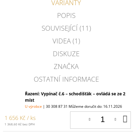
VARIANTY
POPIS
SOUVISEJÍCÍ (11)
VIDEA (1)
DISKUZE
ZNAČKA
OSTATNÍ INFORMACE
Řazení: Vypínač č.6 – schodišťák – ovládá se ze 2
míst
U výrobce
| 30 308 87 31
Můžeme doručit do:
16.11.2026
D
1 656 Kč
/ ks
K
1 368,60 Kč bez DPH