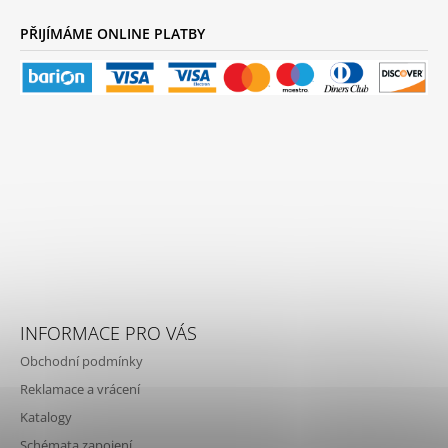
PŘIJÍMÁME ONLINE PLATBY
INFORMACE PRO VÁS
Obchodní podmínky
Reklamace a vrácení
Katalogy
Schémata zapojení