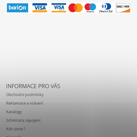
INFORMACE PRO VÁS
Obchodní podmínky
Reklamace a vrácení
Katalogy
Schémata zapojení
Kdo jsme ?