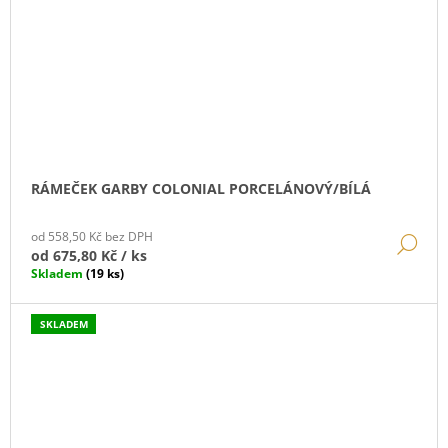
RÁMEČEK GARBY COLONIAL PORCELÁNOVÝ/BÍLÁ
od 558,50 Kč bez DPH
DE
od
675,80 Kč
/ ks
Skladem
(19 ks)
SKLADEM