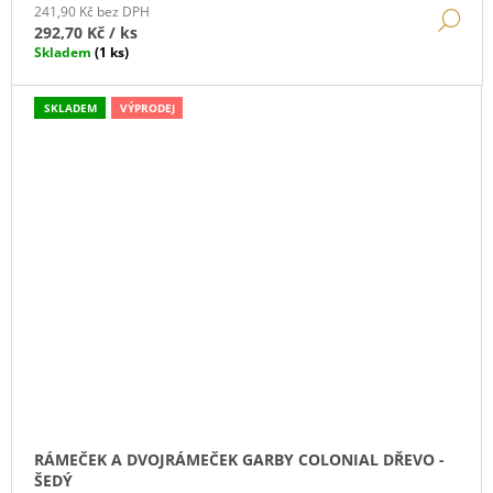
241,90 Kč bez DPH
DE
292,70 Kč
/ ks
Skladem
(1 ks)
SKLADEM
VÝPRODEJ
RÁMEČEK A DVOJRÁMEČEK GARBY COLONIAL DŘEVO -
ŠEDÝ