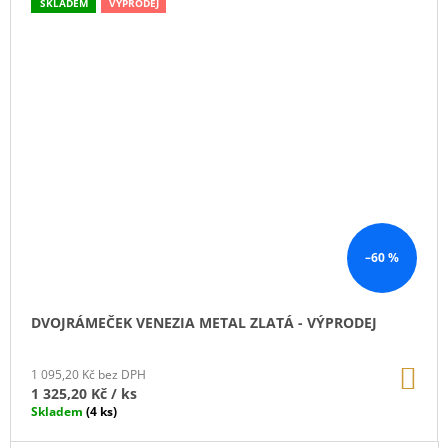
SKLADEM
VÝPRODEJ
–60 %
DVOJRÁMEČEK VENEZIA METAL ZLATÁ - VÝPRODEJ
DO
1 095,20 Kč bez DPH
KO
1 325,20 Kč
/ ks
Skladem
(4 ks)