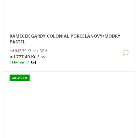
RÁMEČEK GARBY COLONIAL PORCELÁNOVÝ/MODRÝ
PASTEL
od 642,50 Kč bez DPH
DE
od
777,40 Kč
/ ks
Skladem
(1 ks)
SKLADEM