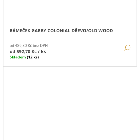
RÁMEČEK GARBY COLONIAL DŘEVO/OLD WOOD
od 489,80 Kč bez DPH
DE
od
592,70 Kč
/ ks
Skladem
(12 ks)