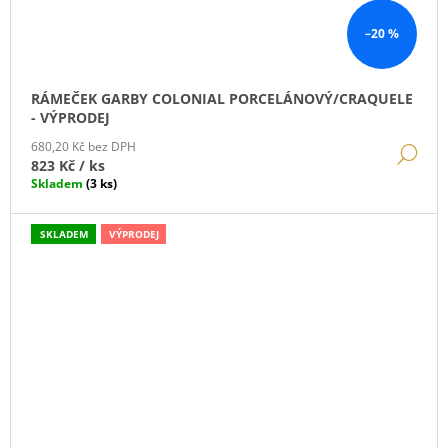
–20 %
RÁMEČEK GARBY COLONIAL PORCELÁNOVÝ/CRAQUELE
- VÝPRODEJ
680,20 Kč bez DPH
DE
823 Kč
/ ks
Skladem
(3 ks)
SKLADEM
VÝPRODEJ