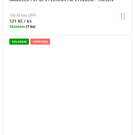
DO
100 Kč bez DPH
KO
121 Kč
/ ks
Skladem
(1 ks)
SKLADEM
VÝPRODEJ