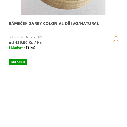
RÁMEČEK GARBY COLONIAL DŘEVO/NATURAL
od 363,20 Kč bez DPH
DE
od
439,50 Kč
/ ks
Skladem
(18 ks)
SKLADEM