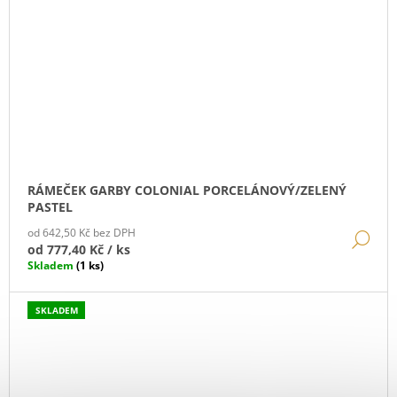
RÁMEČEK GARBY COLONIAL PORCELÁNOVÝ/ZELENÝ
PASTEL
od 642,50 Kč bez DPH
DE
od
777,40 Kč
/ ks
Skladem
(1 ks)
SKLADEM