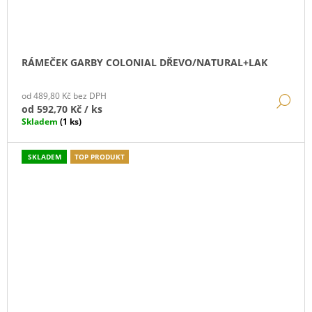
RÁMEČEK GARBY COLONIAL DŘEVO/NATURAL+LAK
od 489,80 Kč bez DPH
DE
od
592,70 Kč
/ ks
Skladem
(1 ks)
SKLADEM
TOP PRODUKT