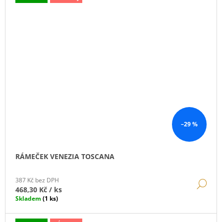
–29 %
RÁMEČEK VENEZIA TOSCANA
387 Kč bez DPH
DE
468,30 Kč
/ ks
Skladem
(1 ks)