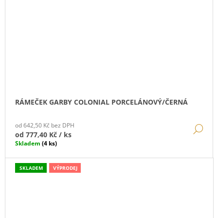
RÁMEČEK GARBY COLONIAL PORCELÁNOVÝ/ČERNÁ
od 642,50 Kč bez DPH
DE
od
777,40 Kč
/ ks
Skladem
(4 ks)
SKLADEM
VÝPRODEJ