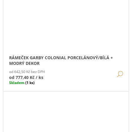
RÁMEČEK GARBY COLONIAL PORCELÁNOVÝ/BÍLÁ +
MODRÝ DEKOR
od 642,50 Kč bez DPH
DE
od
777,40 Kč
/ ks
Skladem
(1 ks)