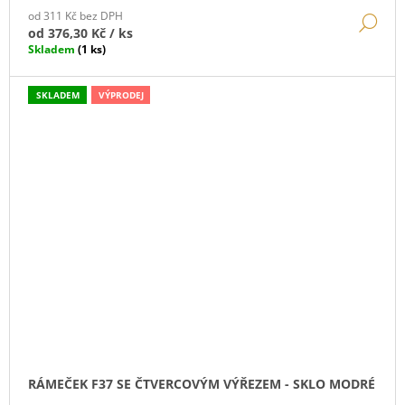
od 311 Kč bez DPH
DE
od
376,30 Kč
/ ks
Skladem
(1 ks)
SKLADEM
VÝPRODEJ
RÁMEČEK F37 SE ČTVERCOVÝM VÝŘEZEM - SKLO MODRÉ