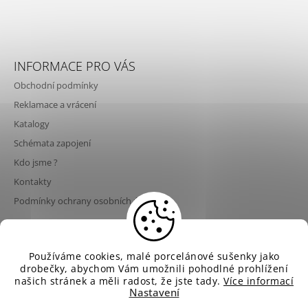
INFORMACE PRO VÁS
Obchodní podmínky
Reklamace a vrácení
Katalogy
Schémata zapojení
Kdo jsme ?
Kontakty
Podmínky ochrany osobních údajů
💡 Poslední šance nakoupit svítidla Aldo Bernardi za
Používáme cookies, malé porcelánové sušenky jako
© 2026 NeNo design. Všechna práva vyhrazena.
Vytvořil Shoptet
současné ceny! Od 1. 9. 2026 dojde ke zvýšení cen
drobečky, abychom Vám umožnili pohodlné prohlížení
Upravit nastavení cookies
svítidel Aldo Bernardi až o 10 % v důsledku
našich stránek a měli radost, že jste tady.
Více informací
rostoucích cen materiálů, energií, dopravy a
Nastavení
výrobních nákladů. ⏳ Pokud plánujete projekt,