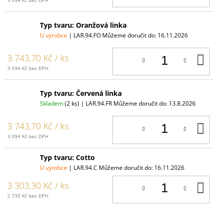
Typ tvaru: Oranžová linka
U výrobce
| LAR.94.FO
Můžeme doručit do:
16.11.2026
D
3 743,70 Kč
/ ks
K
3 094 Kč bez DPH
Typ tvaru: Červená linka
Skladem
(2 ks)
| LAR.94.FR
Můžeme doručit do:
13.8.2026
D
3 743,70 Kč
/ ks
K
3 094 Kč bez DPH
Typ tvaru: Cotto
U výrobce
| LAR.94.C
Můžeme doručit do:
16.11.2026
D
3 303,30 Kč
/ ks
K
2 730 Kč bez DPH