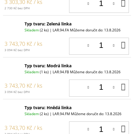
D
3 303,30 Kč
/ ks
K
2 730 Kč bez DPH
Typ tvaru: Zelená linka
Skladem
(2 ks)
| LAR.94.FA
Můžeme doručit do:
13.8.2026
D
3 743,70 Kč
/ ks
K
3 094 Kč bez DPH
Typ tvaru: Modrá linka
Skladem
(1 ks)
| LAR.94.FB
Můžeme doručit do:
13.8.2026
D
3 743,70 Kč
/ ks
K
3 094 Kč bez DPH
Typ tvaru: Hnědá linka
Skladem
(2 ks)
| LAR.94.FM
Můžeme doručit do:
13.8.2026
D
3 743,70 Kč
/ ks
K
3 094 Kč bez DPH