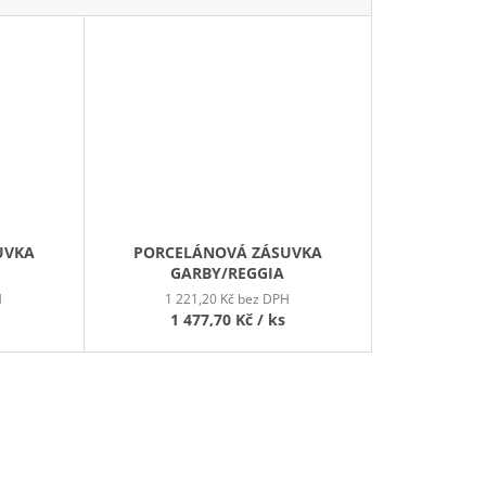
UVKA
PORCELÁNOVÁ ZÁSUVKA
GARBY/REGGIA
H
1 221,20 Kč bez DPH
1 477,70 Kč
/ ks