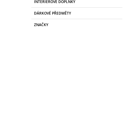
INTERIÉROVÉ DOPLŇKY
DÁRKOVÉ PŘEDMĚTY
ZNAČKY