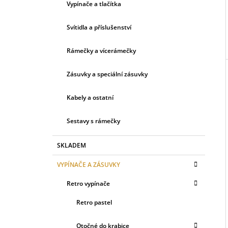
Vypínače a tlačítka
I
E
Svítidla a příslušenství
Rámečky a vícerámečky
Zásuvky a speciální zásuvky
Kabely a ostatní
Sestavy s rámečky
SKLADEM
VYPÍNAČE A ZÁSUVKY
Retro vypínače
Retro pastel
Otočné do krabice