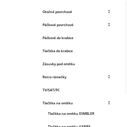
Otočné povrchové
Páčkové povrchové
Páčkové do krabice
Tlačítka do krabice
Zásuvky pod omítku
Retro rámečky
TV/SAT/PC
Tlačítka na omítku
Tlačítka na omítku DIMBLER
Tlačítka na omítku GARBY