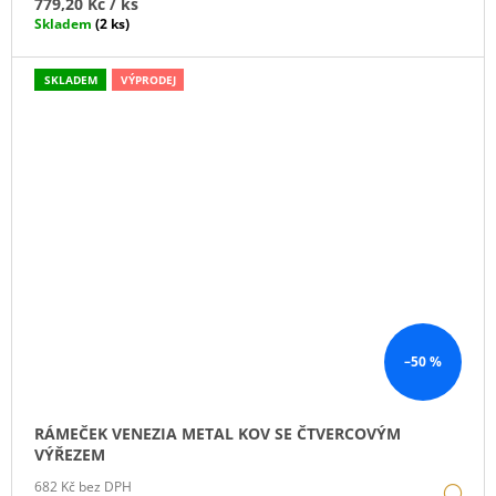
779,20 Kč
/ ks
Skladem
(2 ks)
SKLADEM
VÝPRODEJ
–50 %
RÁMEČEK VENEZIA METAL KOV SE ČTVERCOVÝM
VÝŘEZEM
682 Kč bez DPH
DE