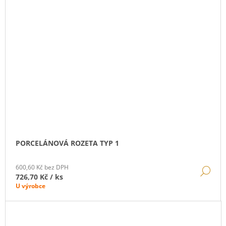
PORCELÁNOVÁ ROZETA TYP 1
600,60 Kč bez DPH
DE
726,70 Kč
/ ks
U výrobce