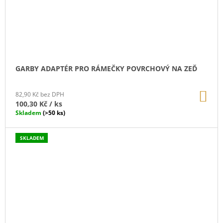
GARBY ADAPTÉR PRO RÁMEČKY POVRCHOVÝ NA ZEĎ
DO
82,90 Kč bez DPH
KO
100,30 Kč
/ ks
Skladem
(>50 ks)
SKLADEM