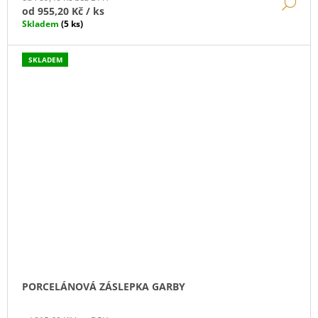
DE
od
955,20 Kč
/ ks
Skladem
(5 ks)
SKLADEM
PORCELÁNOVÁ ZÁSLEPKA GARBY