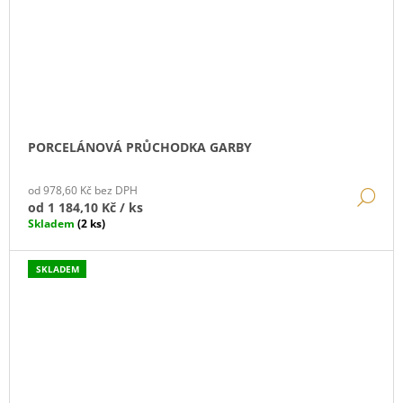
PORCELÁNOVÁ PRŮCHODKA GARBY
od 978,60 Kč bez DPH
DE
od
1 184,10 Kč
/ ks
Skladem
(2 ks)
SKLADEM