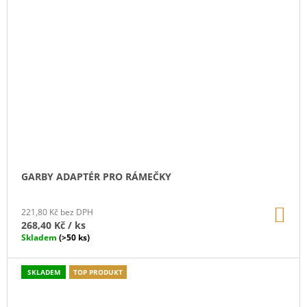
GARBY ADAPTÉR PRO RÁMEČKY
DO
221,80 Kč bez DPH
KO
268,40 Kč
/ ks
Skladem
(>50 ks)
SKLADEM
TOP PRODUKT