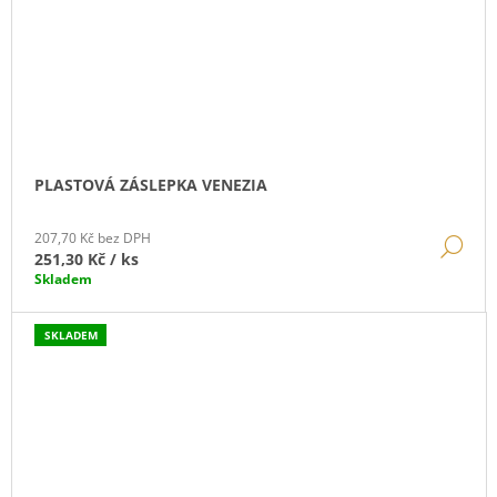
PLASTOVÁ ZÁSLEPKA VENEZIA
207,70 Kč bez DPH
DE
251,30 Kč
/ ks
Skladem
SKLADEM