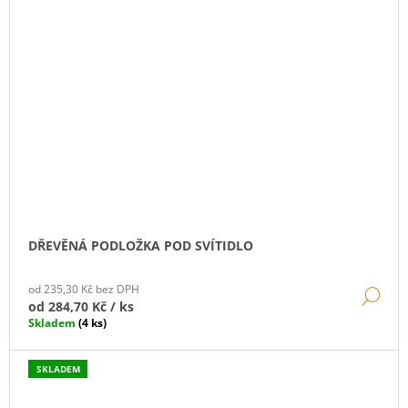
DŘEVĚNÁ PODLOŽKA POD SVÍTIDLO
od 235,30 Kč bez DPH
DE
od
284,70 Kč
/ ks
Skladem
(4 ks)
SKLADEM