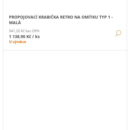
PROPOJOVACÍ KRABIČKA RETRO NA OMÍTKU TYP 1 -
MALÁ
941,20 Kč bez DPH
DE
1 138,90 Kč
/ ks
U výrobce