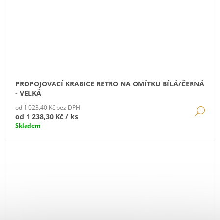
PROPOJOVACÍ KRABICE RETRO NA OMÍTKU BÍLÁ/ČERNÁ
- VELKÁ
od 1 023,40 Kč bez DPH
DE
od
1 238,30 Kč
/ ks
Skladem