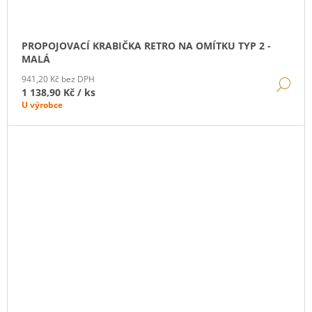
PROPOJOVACÍ KRABIČKA RETRO NA OMÍTKU TYP 2 -
MALÁ
941,20 Kč bez DPH
DE
1 138,90 Kč
/ ks
U výrobce