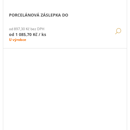
PORCELÁNOVÁ ZÁSLEPKA DO
od 897,30 Kč bez DPH
DE
od
1 085,70 Kč
/ ks
U výrobce