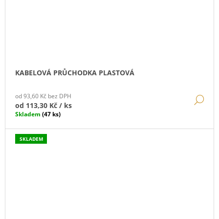
KABELOVÁ PRŮCHODKA PLASTOVÁ
od 93,60 Kč bez DPH
DE
od
113,30 Kč
/ ks
Skladem
(47 ks)
SKLADEM