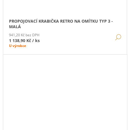
PROPOJOVACÍ KRABIČKA RETRO NA OMÍTKU TYP 3 -
MALÁ
941,20 Kč bez DPH
DE
1 138,90 Kč
/ ks
U výrobce