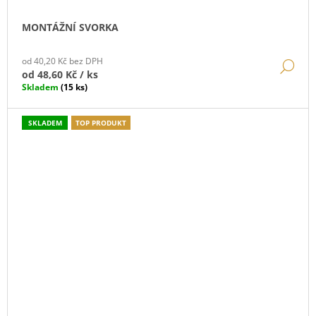
MONTÁŽNÍ SVORKA
od 40,20 Kč bez DPH
DE
od
48,60 Kč
/ ks
Skladem
(15 ks)
SKLADEM
TOP PRODUKT