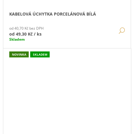
KABELOVÁ ÚCHYTKA PORCELÁNOVÁ BÍLÁ
od 40,70 Kč bez DPH
DE
od
49,30 Kč
/ ks
Skladem
NOVINKA
SKLADEM