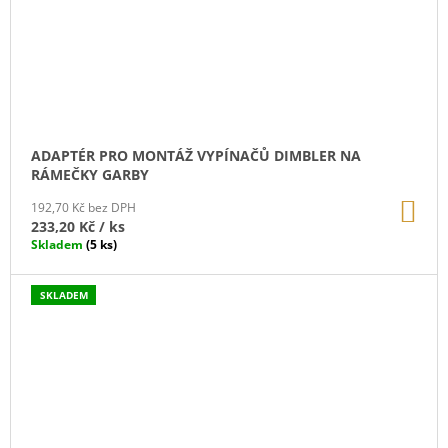
ADAPTÉR PRO MONTÁŽ VYPÍNAČŮ DIMBLER NA
RÁMEČKY GARBY
DO
192,70 Kč bez DPH
KO
233,20 Kč
/ ks
Skladem
(5 ks)
SKLADEM