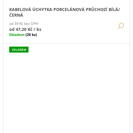
KABELOVÁ ÚCHYTKA PORCELÁNOVÁ PRŮCHOZÍ BÍLÁ/
ČERNÁ
od 39 Kč bez DPH
DE
od
47,20 Kč
/ ks
Skladem
(26 ks)
SKLADEM